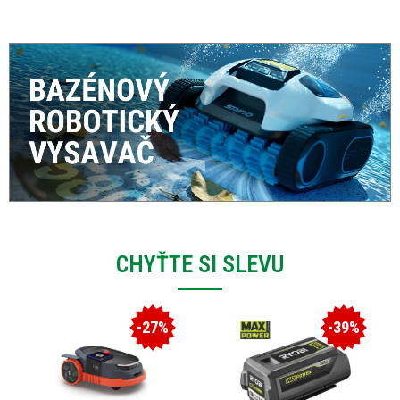
CHYŤTE SI SLEVU
-27%
-39%