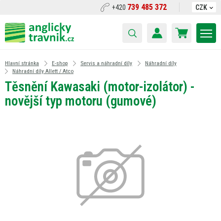
739 485 372
+420
CZK
Hlavní stránka
E-shop
Servis a náhradní díly
Náhradní díly
Náhradní díly Allett / Atco
Těsnění Kawasaki (motor-izolátor) -
novější typ motoru (gumové)