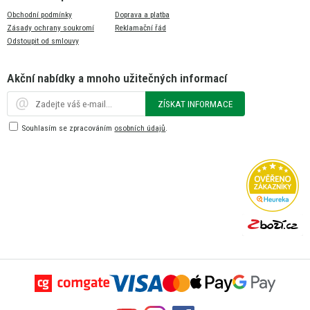
Obchodní podmínky
Doprava a platba
Zásady ochrany soukromí
Reklamační řád
Odstoupit od smlouvy
Akční nabídky a mnoho užitečných informací
ZÍSKAT INFORMACE
Souhlasím se zpracováním
osobních údajů
.