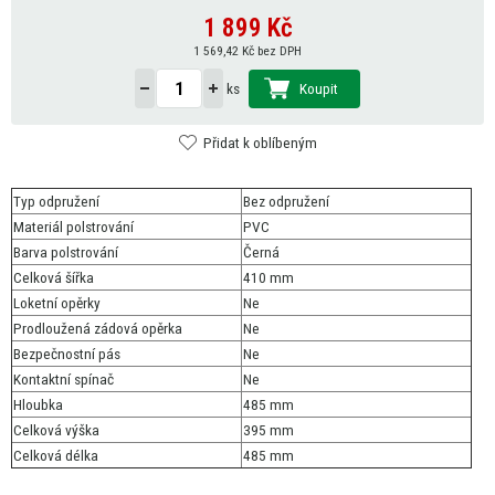
1 899
Kč
1 569,42 Kč bez DPH
Koupit
ks
Přidat k oblíbeným
Typ odpružení
Bez odpružení
Materiál polstrování
PVC
Barva polstrování
Černá
Celková šířka
410 mm
Loketní opěrky
Ne
Prodloužená zádová opěrka
Ne
Bezpečnostní pás
Ne
Kontaktní spínač
Ne
Hloubka
485 mm
Celková výška
395 mm
Celková délka
485 mm