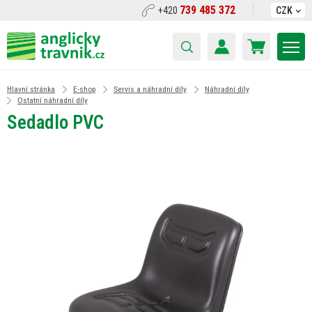
739 485 372
+420
CZK
Hlavní stránka
E-shop
Servis a náhradní díly
Náhradní díly
Ostatní náhradní díly
Sedadlo PVC