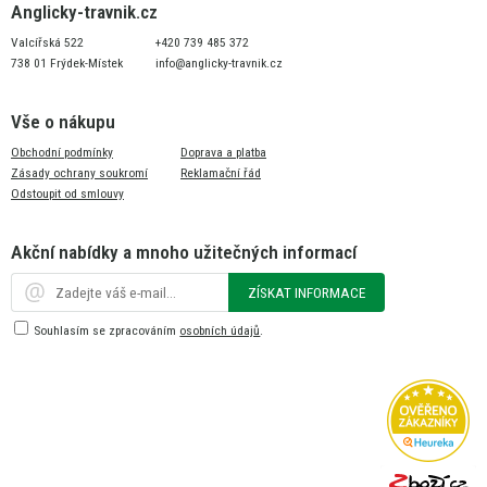
Anglicky-travnik.cz
Valcířská 522
+420 739 485 372
738 01 Frýdek-Místek
info@anglicky-travnik.cz
Vše o nákupu
Obchodní podmínky
Doprava a platba
Zásady ochrany soukromí
Reklamační řád
Odstoupit od smlouvy
Akční nabídky a mnoho užitečných informací
ZÍSKAT INFORMACE
Souhlasím se zpracováním
osobních údajů
.