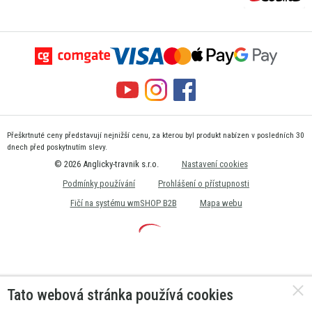
Přeškrtnuté ceny představují nejnižší cenu, za kterou byl produkt nabízen v posledních 30
dnech před poskytnutím slevy.
© 2026 Anglicky-travnik s.r.o.
Nastavení cookies
Podmínky používání
Prohlášení o přístupnosti
Fičí na systému wmSHOP B2B
Mapa webu
Tato webová stránka používá cookies