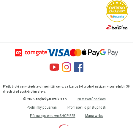
Přeškrtnuté ceny představují nejnižší cenu, za kterou byl produkt nabízen v posledních 30
dnech před poskytnutím slevy.
© 2026 Anglicky-travnik s.r.o.
Nastavení cookies
Podmínky používání
Prohlášení o přístupnosti
Fičí na systému wmSHOP B2B
Mapa webu