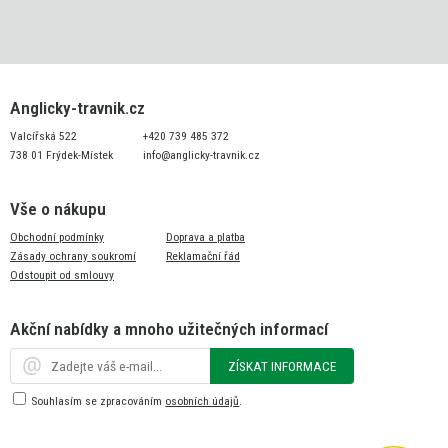
Anglicky-travnik.cz
Valcířská 522
+420 739 485 372
738 01 Frýdek-Místek
info@anglicky-travnik.cz
Vše o nákupu
Obchodní podmínky
Doprava a platba
Zásady ochrany soukromí
Reklamační řád
Odstoupit od smlouvy
Akční nabídky a mnoho užitečných informací
ZÍSKAT INFORMACE
Souhlasím se zpracováním
osobních údajů
.