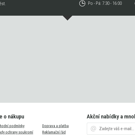
Po - Pá: 7:30 - 16:00
ést.
e o nákupu
Akční nabídky a mno
hodní podmínky
Doprava a platba
ady ochrany soukromí
Reklamační řád