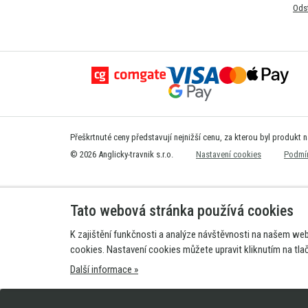
Ods
Přeškrtnuté ceny představují nejnižší cenu, za kterou byl produkt 
© 2026 Anglicky-travnik s.r.o.
Nastavení cookies
Podmín
Tato webová stránka používá cookies
K zajištění funkčnosti a analýze návštěvnosti na našem we
cookies. Nastavení cookies můžete upravit kliknutím na tla
Další informace »