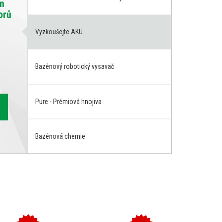
Vyzkoušejte AKU
Bazénový robotický vysavač
Pure - Prémiová hnojiva
Bazénová chemie