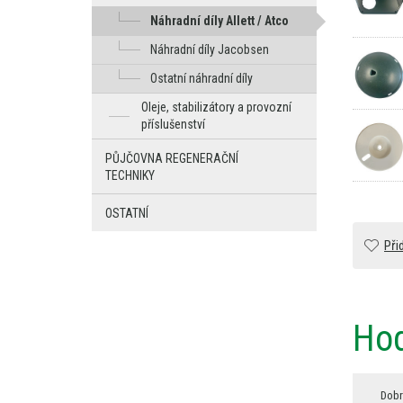
Náhradní díly Allett / Atco
Náhradní díly Jacobsen
Ostatní náhradní díly
Oleje, stabilizátory a provozní
příslušenství
PŮJČOVNA REGENERAČNÍ
TECHNIKY
OSTATNÍ
Při
Hod
Dobr