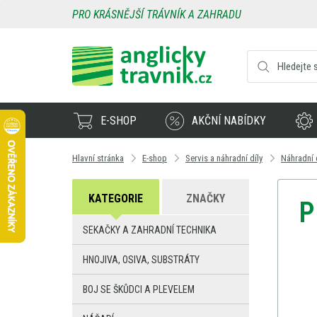
PRO KRÁSNĚJŠÍ TRÁVNÍK A ZAHRADU
E-SHOP
AKČNÍ NABÍDKY
Hlavní stránka
E-shop
Servis a náhradní díly
Náhradní 
KATEGORIE
ZNAČKY
P
SEKAČKY A ZAHRADNÍ TECHNIKA
HNOJIVA, OSIVA, SUBSTRÁTY
BOJ SE ŠKŮDCI A PLEVELEM