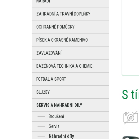
NÁŘADÍ
ZAHRADNÍ A TRAVNÍ DOPLŇKY
OCHRANNÉ POMŮCKY
PÍSEK A OKRASNÉ KAMENIVO
ZAVLAŽOVÁNÍ
BAZÉNOVÁ TECHNIKA A CHEMIE
FOTBAL A SPORT
S t
SLUŽBY
SERVIS A NÁHRADNÍ DÍLY
Broušení
Servis
Náhradní díly