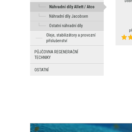
Dobr
Náhradní díly Allett / Atco
Náhradní díly Jacobsen
Ostatní náhradní díly
p
Oleje, stabilizátory a provozní
příslušenství
PŮJČOVNA REGENERAČNÍ
TECHNIKY
OSTATNÍ