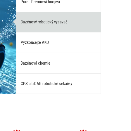
Pure - Prémiová hnojiva
Bazénový robotický vysavač
Vyzkoušejte AKU
Bazénová chemie
GPS a LiDAR robotické sekačky