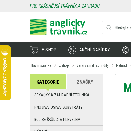
PRO KRÁSNĚJŠÍ TRÁVNÍK A ZAHRADU
E-SHOP
AKČNÍ NABÍDKY
Hlavní stránka
E-shop
Servis a náhradní díly
Náhradní 
KATEGORIE
ZNAČKY
M
SEKAČKY A ZAHRADNÍ TECHNIKA
HNOJIVA, OSIVA, SUBSTRÁTY
BOJ SE ŠKŮDCI A PLEVELEM