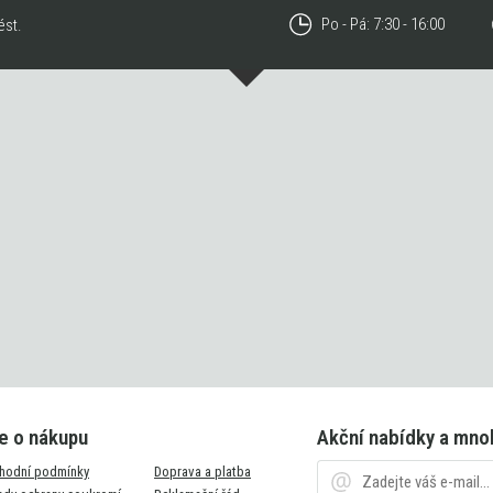
Po - Pá: 7:30 - 16:00
ést.
e o nákupu
Akční nabídky a mno
hodní podmínky
Doprava a platba