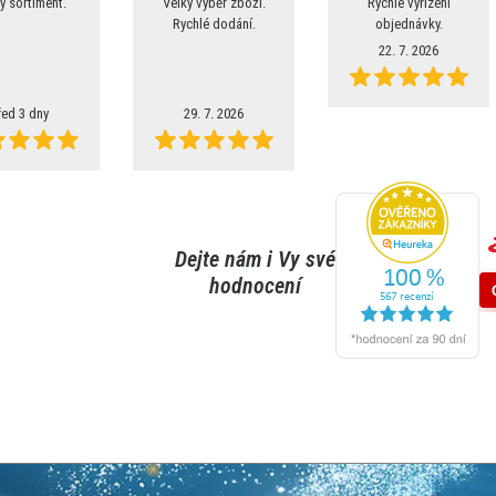
ý sortiment.
Velký výběr zboží.
Rychlé vyřízení
Rychlé dodání.
objednávky.
22. 7. 2026
řed 3 dny
29. 7. 2026
Dejte nám i Vy své
hodnocení