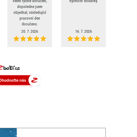
Velmi rychlé doručení,
Rychlost dodavky.
dopoledne jsem
objednal, následující
pracovní den
doručeno.
20. 7. 2026
16. 7. 2026