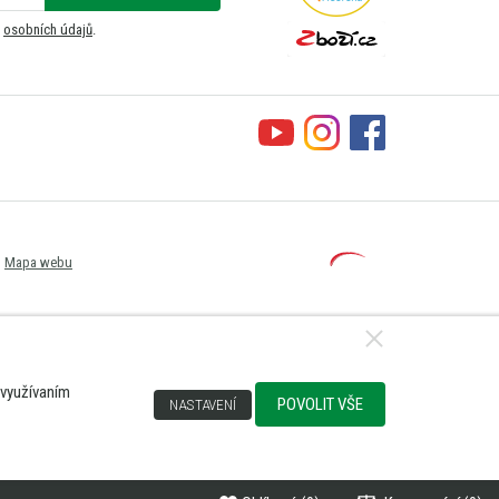
m
osobních údajů
.
Mapa webu
 využívaním
POVOLIT VŠE
NASTAVENÍ