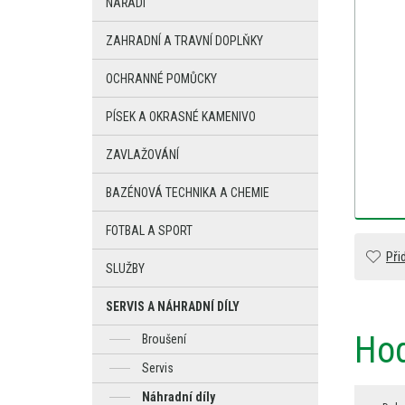
NÁŘADÍ
ZAHRADNÍ A TRAVNÍ DOPLŇKY
OCHRANNÉ POMŮCKY
PÍSEK A OKRASNÉ KAMENIVO
ZAVLAŽOVÁNÍ
BAZÉNOVÁ TECHNIKA A CHEMIE
FOTBAL A SPORT
Při
SLUŽBY
SERVIS A NÁHRADNÍ DÍLY
Hod
Broušení
Servis
Náhradní díly