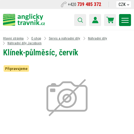
739 485 372
+420
CZK
Hlavní stránka
E-shop
Servis a náhradní díly
Náhradní díly
Náhradní díly Jacobsen
Klínek-půlměsíc, červík
Připravujeme