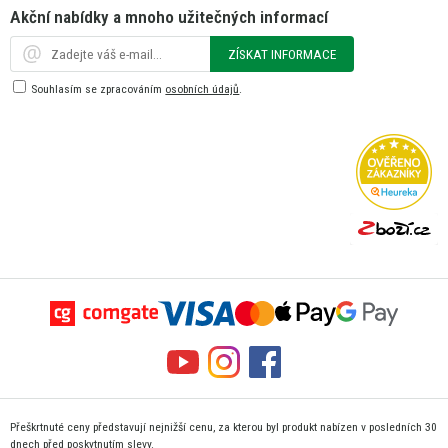
Akční nabídky a mnoho užitečných informací
ZÍSKAT INFORMACE
Souhlasím se zpracováním
osobních údajů
.
Přeškrtnuté ceny představují nejnižší cenu, za kterou byl produkt nabízen v posledních 30
dnech před poskytnutím slevy.