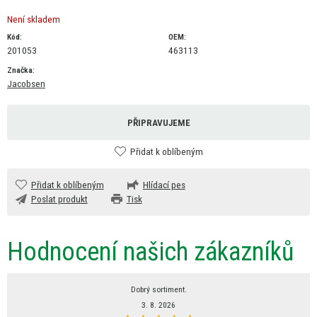
Není skladem
Kód:
OEM:
201053
463113
Značka:
Jacobsen
PŘIPRAVUJEME
Přidat k oblíbeným
Přidat k oblíbeným
Hlídací pes
Poslat produkt
Tisk
Hodnocení našich zákazníků
Dobrý sortiment.
3. 8. 2026