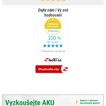
Dejte nám i Vy své
hodnocení