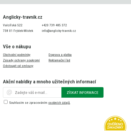
Anglicky-travnik.cz
Valcířská 522
+420 739 485 372
738 01 Frýdek-Místek
info@anglicky-travnik.cz
Vše o nákupu
Obchodní podmínky
Doprava a platba
Zásady ochrany soukromí
Reklamační řád
Odstoupit od smlouvy
Akční nabídky a mnoho užitečných informací
ZÍSKAT INFORMACE
Souhlasím se zpracováním
osobních údajů
.