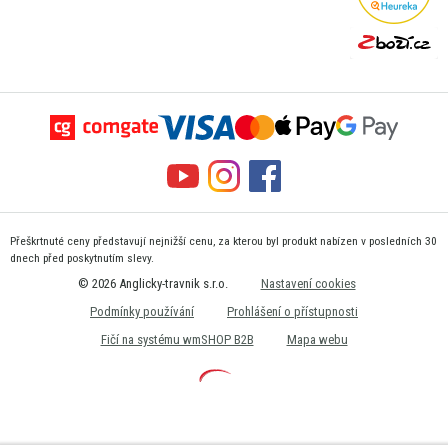
Přeškrtnuté ceny představují nejnižší cenu, za kterou byl produkt nabízen v posledních 30
dnech před poskytnutím slevy.
© 2026 Anglicky-travnik s.r.o.
Nastavení cookies
Podmínky používání
Prohlášení o přístupnosti
Fičí na systému wmSHOP B2B
Mapa webu