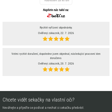
Najdete nás také na:
Rychlé vyřízení objednávky.
Ověřený zákazník, 22. 7. 2026
Velmi rychlé doručení, dopoledne jsem objednal, následující pracovní den
doručeno.
Ověřený zákazník, 20. 7. 2026
Chcete vidět sekačky na vlastní oči?
Neváhejte a přijeďte se podívat a nechat si sekačku předvést.