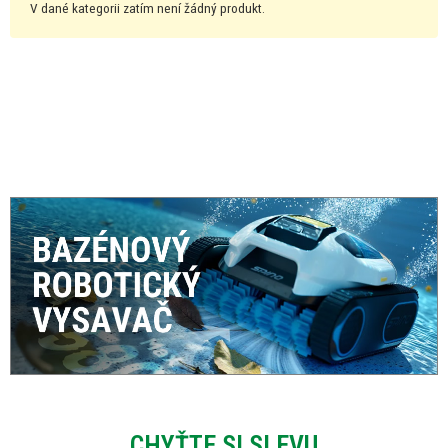
V dané kategorii zatím není žádný produkt.
CHYŤTE SI SLEVU