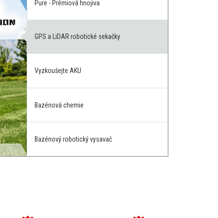
Pure - Prémiová hnojiva
GPS a LiDAR robotické sekačky
Vyzkoušejte AKU
Bazénová chemie
Bazénový robotický vysavač