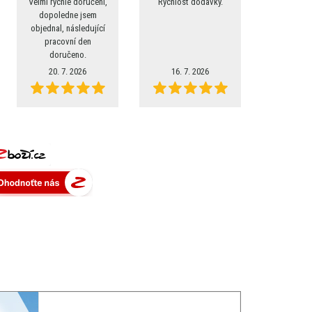
Velmi rychlé doručení,
Rychlost dodavky.
dopoledne jsem
objednal, následující
pracovní den
doručeno.
20. 7. 2026
16. 7. 2026