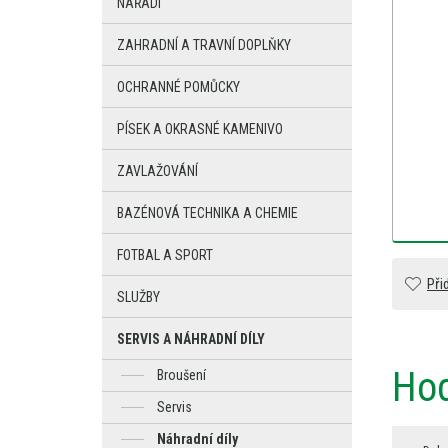
NÁŘADÍ
ZAHRADNÍ A TRAVNÍ DOPLŇKY
OCHRANNÉ POMŮCKY
PÍSEK A OKRASNÉ KAMENIVO
ZAVLAŽOVÁNÍ
BAZÉNOVÁ TECHNIKA A CHEMIE
FOTBAL A SPORT
Při
SLUŽBY
SERVIS A NÁHRADNÍ DÍLY
Hod
Broušení
Servis
Náhradní díly