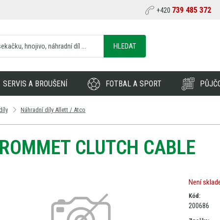
739 485 372
+420
HLEDAT
SERVIS A BROUŠENÍ
FOTBAL A SPORT
PŮJČ
díly
Náhradní díly Allett / Atco
ROMMET CLUTCH CABLE
Není skla
Kód:
200686