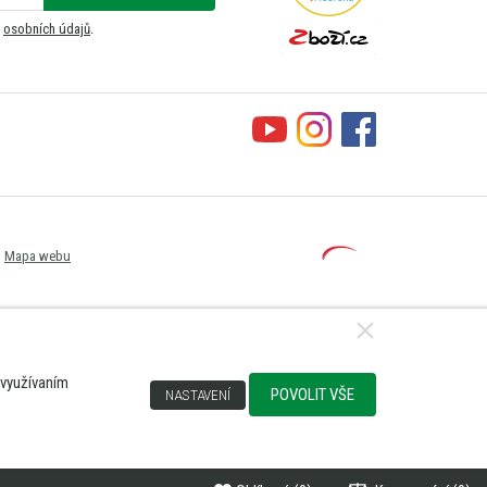
m
osobních údajů
.
Mapa webu
 využívaním
POVOLIT VŠE
NASTAVENÍ