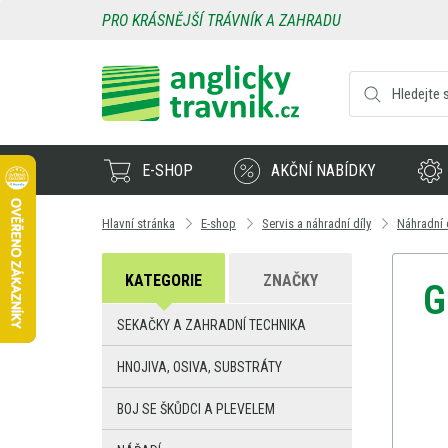
PRO KRÁSNĚJŠÍ TRÁVNÍK A ZAHRADU
E-SHOP
AKČNÍ NABÍDKY
Hlavní stránka
E-shop
Servis a náhradní díly
Náhradní 
KATEGORIE
ZNAČKY
G
SEKAČKY A ZAHRADNÍ TECHNIKA
HNOJIVA, OSIVA, SUBSTRÁTY
BOJ SE ŠKŮDCI A PLEVELEM