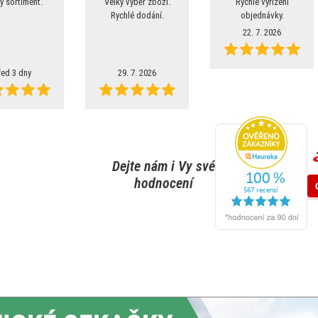
ý sortiment.
Velký výběr zboží.
Rychlé vyřízení
Rychlé dodání.
objednávky.
22. 7. 2026
řed 3 dny
29. 7. 2026
Dejte nám i Vy své
hodnocení