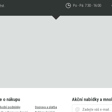
Po - Pá: 7:30 - 16:00
ést.
e o nákupu
Akční nabídky a mno
hodní podmínky
Doprava a platba