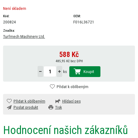
Není skladem
Kód:
OEM:
200824
F016L36721
Značka:
Turfmech Machinery Ltd.
588
Kč
485,95 Kč bez DPH
Koupit
ks
Přidat k oblíbeným
Přidat k oblíbeným
Hlídací pes
Poslat produkt
Tisk
Hodnocení našich zákazníků