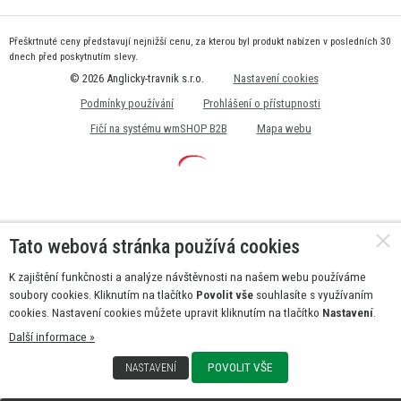
Přeškrtnuté ceny představují nejnižší cenu, za kterou byl produkt nabízen v posledních 30
dnech před poskytnutím slevy.
© 2026 Anglicky-travnik s.r.o.
Nastavení cookies
Podmínky používání
Prohlášení o přístupnosti
Fičí na systému wmSHOP B2B
Mapa webu
Tato webová stránka používá cookies
K zajištění funkčnosti a analýze návštěvnosti na našem webu používáme
soubory cookies. Kliknutím na tlačítko
Povolit vše
souhlasíte s využívaním
cookies. Nastavení cookies můžete upravit kliknutím na tlačítko
Nastavení
.
Další informace »
POVOLIT VŠE
NASTAVENÍ