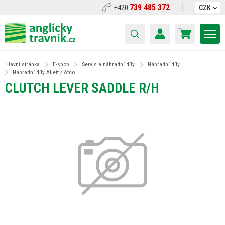
739 485 372
+420
CZK
Hlavní stránka
E-shop
Servis a náhradní díly
Náhradní díly
Náhradní díly Allett / Atco
CLUTCH LEVER SADDLE R/H