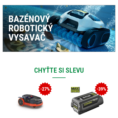
CHYŤTE SI SLEVU
-27%
-39%