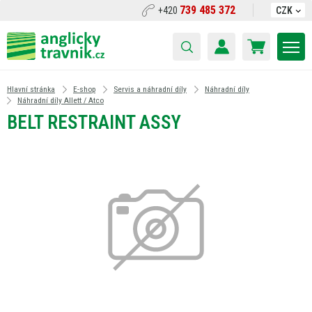
739 485 372
+420
CZK
Hlavní stránka
E-shop
Servis a náhradní díly
Náhradní díly
Náhradní díly Allett / Atco
BELT RESTRAINT ASSY