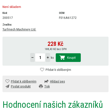
Není skladem
Kód:
OEM:
200517
F016A61272
Značka:
Turfmech Machinery Ltd.
228
Kč
188,43 Kč bez DPH
Koupit
ks
Přidat k oblíbeným
Přidat k oblíbeným
Hlídací pes
Poslat produkt
Tisk
Hodnocení našich zákazníků