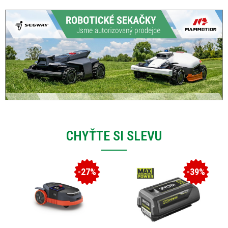
CHYŤTE SI SLEVU
-27%
-39%