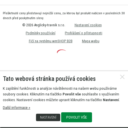
Přeškrtnuté ceny představují nejnižší cenu, za kterou byl produkt nabízen v posledních 30
dnech před poskytnutím slevy.
© 2026 Anglicky-travnik s.r.o.
Nastavení cookies
Podmínky používání
Prohlášení o přístupnosti
Fičí na systému wmSHOP B2B
Mapa webu
Tato webová stránka používá cookies
K zajištění funkčnosti a analýze návštěvnosti na našem webu používáme
soubory cookies. Kliknutím na tlačítko
Povolit vše
souhlasíte s využívaním
cookies. Nastavení cookies můžete upravit kliknutím na tlačítko
Nastavení
.
Další informace »
POVOLIT VŠE
NASTAVENÍ