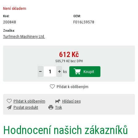
Není skladem
Kód:
OEM:
200848
F016L59578
Značka:
Turfmech Machinery Ltd.
612
Kč
505,79 Kč bez DPH
Koupit
ks
Přidat k oblíbeným
Přidat k oblíbeným
Hlídací pes
Poslat produkt
Tisk
Hodnocení našich zákazníků