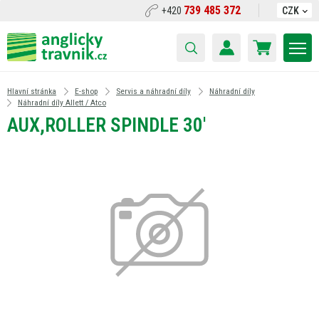
739 485 372
+420
CZK
Hlavní stránka
E-shop
Servis a náhradní díly
Náhradní díly
Náhradní díly Allett / Atco
AUX,ROLLER SPINDLE 30'