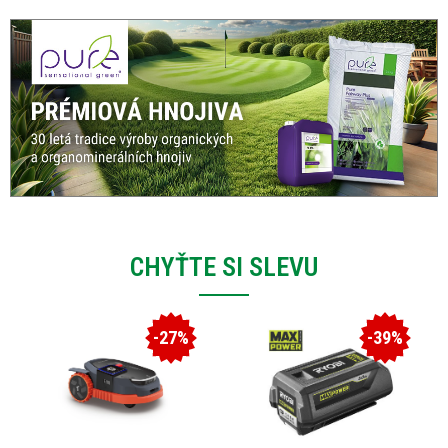
CHYŤTE SI SLEVU
-27%
-39%