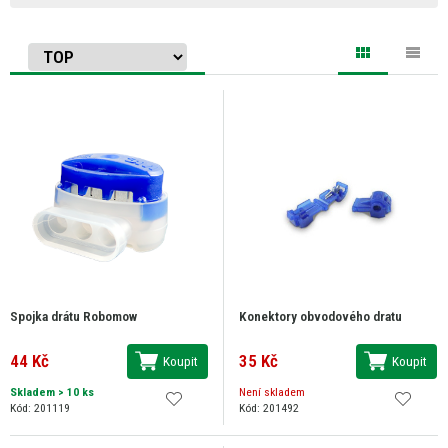
Spojka drátu Robomow
Konektory obvodového dratu
44 Kč
35 Kč
Koupit
Koupit
Skladem
> 10 ks
Není skladem
Kód: 201119
Kód: 201492