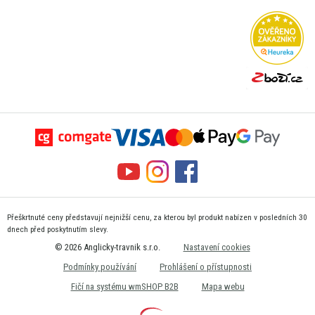
Přeškrtnuté ceny představují nejnižší cenu, za kterou byl produkt nabízen v posledních 30
dnech před poskytnutím slevy.
© 2026 Anglicky-travnik s.r.o.
Nastavení cookies
Podmínky používání
Prohlášení o přístupnosti
Fičí na systému wmSHOP B2B
Mapa webu