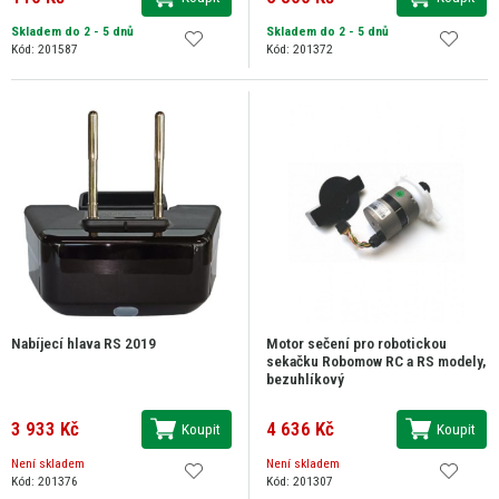
Skladem do 2 - 5 dnů
Skladem do 2 - 5 dnů
Kód: 201587
Kód: 201372
Nabíjecí hlava RS 2019
Motor sečení pro robotickou
sekačku Robomow RC a RS modely,
bezuhlíkový
3 933 Kč
4 636 Kč
Koupit
Koupit
Není skladem
Není skladem
Kód: 201376
Kód: 201307