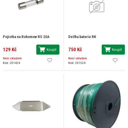
Pojistka na Robomow RS 20A
Dvířka baterie RK
129 Kč
750 Kč
Koupit
Koupit
Není skladem
Není skladem
Kód: 201424
Kód: 201524