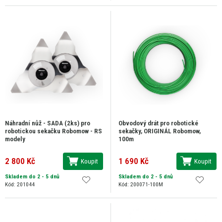
Náhradní nůž - SADA (2ks) pro
Obvodový drát pro robotické
robotickou sekačku Robomow - RS
sekačky, ORIGINÁL Robomow,
modely
100m
2 800 Kč
1 690 Kč
Koupit
Koupit
Skladem do 2 - 5 dnů
Skladem do 2 - 5 dnů
Kód: 201044
Kód: 200071-100M