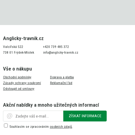
Anglicky-travnik.cz
Valcířská 522
+420 739 485 372
738 01 Frýdek-Místek
info@anglicky-travnik.cz
Vše o nákupu
Obchodní podmínky
Doprava a platba
Zásady ochrany soukromí
Reklamační řád
Odstoupit od smlouvy
Akční nabídky a mnoho užitečných informací
ZÍSKAT INFORMACE
Souhlasím se zpracováním
osobních údajů
.