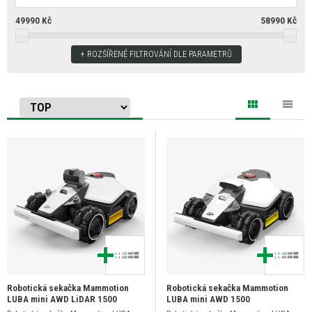
49990
Kč
58990
Kč
ROZŠÍŘENÉ FILTROVÁNÍ DLE PARAMETRŮ
Robotická sekačka Mammotion
Robotická sekačka Mammotion
LUBA mini AWD LiDAR 1500
LUBA mini AWD 1500