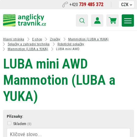
739 485 372
+420
CZK
Hlavní stránka
E-shop
Značky
Mammotion (LUBA a YUKA)
Sekačky a zahradní technika
Robotické sekačky
Mammotion (LUBA a YUKA)
LUBA mini AWD
LUBA mini AWD
Mammotion (LUBA a
YUKA)
Příznaky:
Skladem