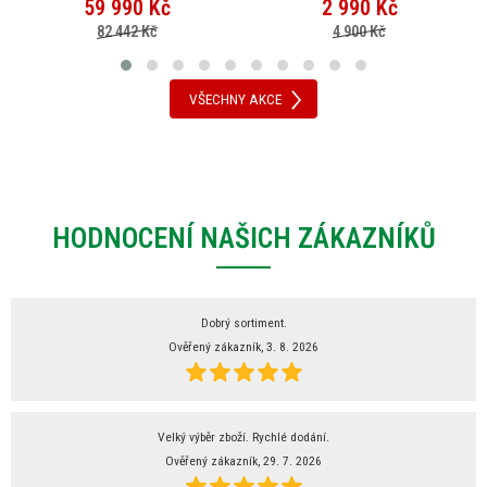
59 990
Kč
2 990
Kč
82 442 Kč
4 900 Kč
VŠECHNY AKCE
HODNOCENÍ NAŠICH ZÁKAZNÍKŮ
Dobrý sortiment.
Ověřený zákazník, 3. 8. 2026
Velký výběr zboží. Rychlé dodání.
Ověřený zákazník, 29. 7. 2026