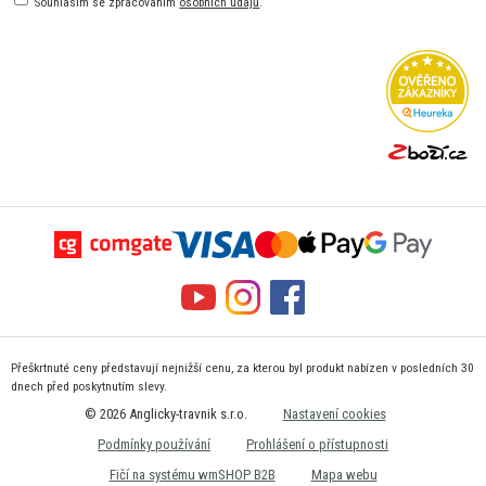
Souhlasím se zpracováním
osobních údajů
.
Přeškrtnuté ceny představují nejnižší cenu, za kterou byl produkt nabízen v posledních 30
dnech před poskytnutím slevy.
© 2026 Anglicky-travnik s.r.o.
Nastavení cookies
Podmínky používání
Prohlášení o přístupnosti
Fičí na systému wmSHOP B2B
Mapa webu