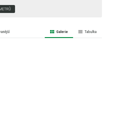
AMETRŮ
anější
Galerie
Tabulka