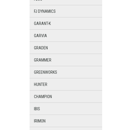
FJ DYNAMICS
GARANT-K
GARVIA
GRADEN
GRAMMER
GREENWORKS
HUNTER
CHAMPION
IBIS
IRIMON